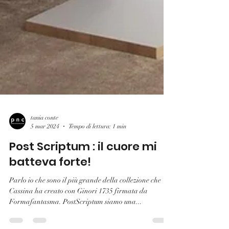
tania conte
5 mar 2024
Tempo di lettura: 1 min
Post Scriptum : il cuore mi
batteva forte!
Parlo io che sono il più grande della collezione che
Cassina ha creato con Ginori 1735 firmata da