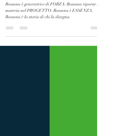
Tania Conte
30 mag 2021
Tempo di lettura: 2 min
Rossana è Materia VIVA.
Rossana è generatrice di FORZA. Rossana riporta la
materia nel PROGETTO. Rossana è ESSENZA.
Rossana è la storia di chi la disegna.