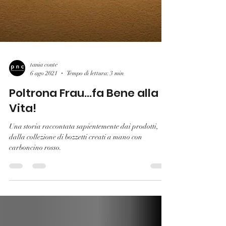
tania conte
6 ago 2021
Tempo di lettura: 3 min
Poltrona Frau...fa Bene alla
Vita!
Una storia raccontata sapientemente dai prodotti,
dalla collezione di bozzetti creati a mano con
carboncino rosso.