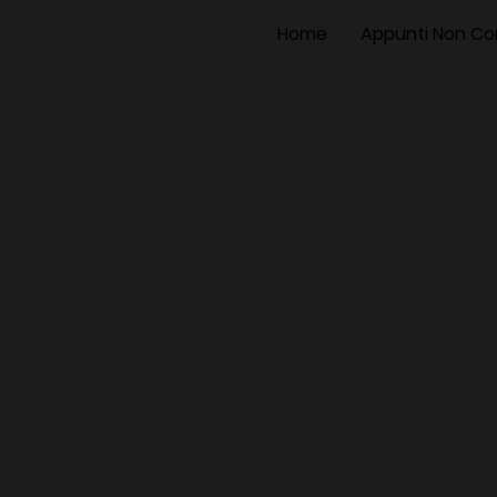
Home
Appunti Non Co