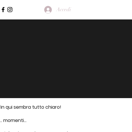
Accedi
fin qui sembra tutto chiaro!
.. momenti...