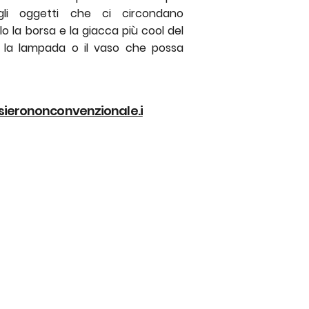
li oggetti che ci circondano
 la borsa e la giacca più cool del
 la lampada o il vaso che possa
ierononconvenzionale.i