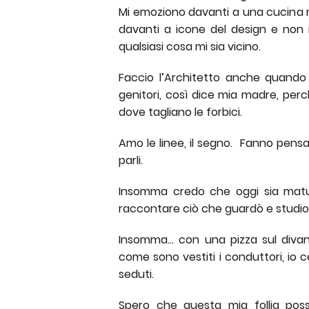
Mi emoziono davanti a una cucina m
davanti a icone del design e non 
qualsiasi cosa mi sia vicino.
Faccio l’Architetto anche quando t
genitori, così dice mia madre, per
dove tagliano le forbici.
Amo le linee, il segno.
Fanno pensa
parli.
Insomma credo che oggi sia matur
raccontare ciò che guardò e studio 
Insomma... con una pizza sul diva
come sono vestiti i conduttori, io 
seduti.
Spero che questa mia follia poss