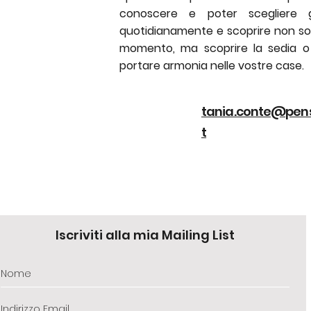
conoscere e poter scegliere g
quotidianamente e scoprire non solo
momento, ma scoprire la sedia o
portare armonia nelle vostre case.
tania.conte@pens
t
Iscriviti alla mia Mailing List