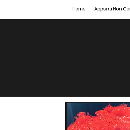
Home
Appunti Non Co