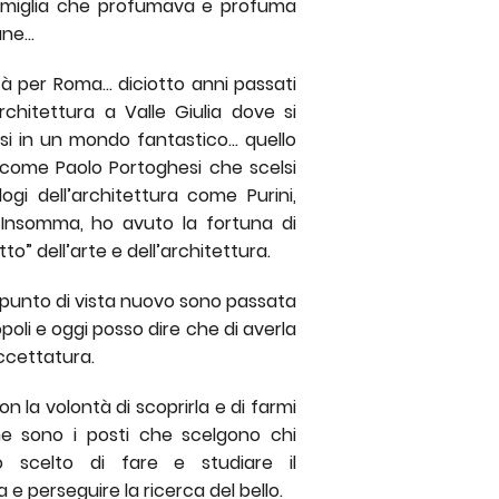
famiglia che profumava e profuma
ne...
à per Roma... diciotto anni passati
di architettura a Valle Giulia dove si
si in un mondo fantastico... quello
ra come Paolo Portoghesi che scelsi
ogi dell’architettura come Purini,
. Insomma, ho avuto la fortuna di
o” dell’arte e dell’architettura.
 punto di vista nuovo sono passata
oli e oggi posso dire che di averla
accettatura.
n la volontà di scoprirla e di farmi
 sono i posti che scelgono chi
 scelto di fare e studiare il
a e perseguire la ricerca del bello.